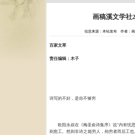
画稿溪文学社2
信息来源：本站发布 作者：画稿溪文
百家文萃
责任编辑：木子
诗写的不好，是你不够穷
欧阳永叔在《梅圣俞诗集序》说
“
内有忧
则愈工。然则非诗之能穷人，殆穷者而后工也