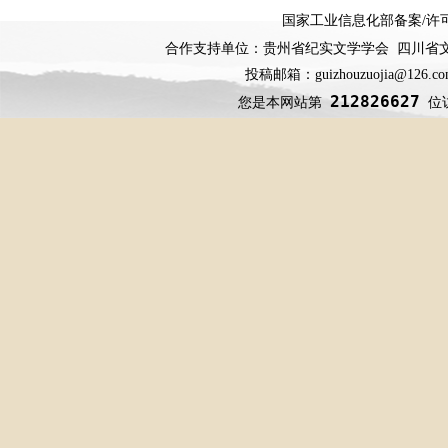
国家工业信息化部备案
/
许
合作支持单位：贵州省纪实文学学会 四川省
投稿邮箱：guizhouzuojia@126
212826627
您是本网站第