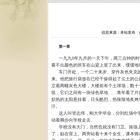
信息来源：本站发布 作者
第一章
一九九0年九月的一天下午，两三点钟的
看不出颜色的班车在山梁上冒了出来，缓缓地
车门开处，一个二十来岁、穿件灰色夹克
来。他把旅行袋放在已经干燥得起了尘土的公
立着两幢灰色大楼，大楼前有个土球场，数十
筑，它们之间有一块绿色草地……青年看了片
炽热的太阳悬挂着，日头酷烈，热辣辣地炙烤
汗。
这人叫管志伟，刚大学毕业，分到红场中
动着脚步向学校走去。
学校没有大门，当然也就没有门卫。操场
了，贴在背上。两旁站着十来个女生，课本骑