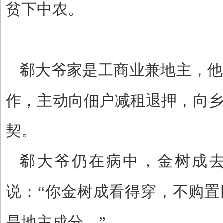
贫下中农。
郗大爷家是工商业兼地主，他
作，主动向佃户减租退押，向
契。
郗大爷仍在病中，金树成
说：
“
你金树成看得穿，不购置
是地主成分。
”