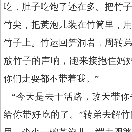
吃，肚子吃饱了还在多。把竹
竹尖，把黃泡儿装在竹筒里，
竹子上。竹运回笋洞岩，周转
放竹子的声响，跑来接抱住妈
你们走耍都不带着我。
”
“
今天是去干活路，改天带你
给你带好吃的了。
”
转弟去解竹