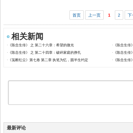
首页
上一页
1
2
下
相关新闻
·
《陈念生传》 之 第二十六章：希望的微光
·
《陈念生传》
·
《陈念生传》 之 第二十四章：破碎家庭的挣扎
·
《陈念生传》
·
《笺断红尘》第七卷 第二章 执笔为忆，圆半生约定
·
《陈念生传》
最新评论