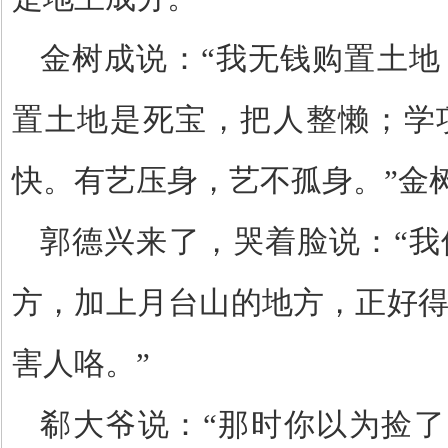
金树成说：
“
我无钱购置土地
置土地是死宝，把人整懒；学
快。有艺压身，艺不孤身。
”
金
郭德兴来了，哭着脸说：
“
我
方，加上月台山的地方，正好
害人咯。
”
郗大爷说：
“
那时你以为捡了