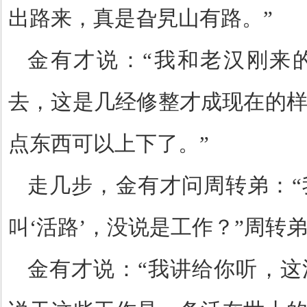
出路来，真是旮旯山有路。
”
金有才说：
“
我和老汉刚来
去，这是几经修整才成现在的
点东西可以上下了。
”
走几步，金有才问周转弟：
“
叫
‘
活路
’
，没说是工作？
”
周转
金有才说：
“
我讲给你听，这