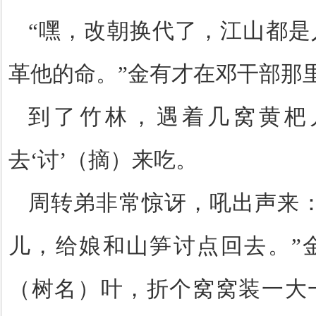
“
嘿，改朝换代了，江山都是
革他的命。
”
金有才在邓干部那
到了竹林，遇着几窝黄杷
去
‘
讨
’
（摘）来吃。
周转弟非常惊讶，吼出声来
儿，给娘和山笋讨点回去。
”
（树名）叶，折个窝窝装一大