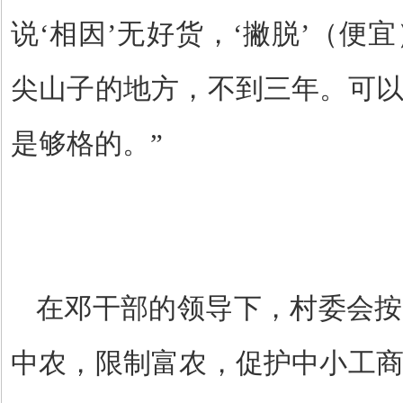
说
‘
相因
’
无好货，
‘
撇脱
’
（便宜
尖山子的地方，不到三年。可
是够格的。
”
在邓干部的领导下，村委会按
中农，限制富农，促护中小工