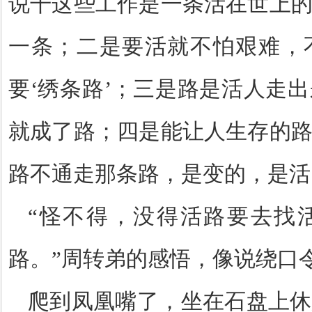
说干这些工作是一条活在世上
一条；二是要活就不怕艰难，
要
‘
绣条路
’
；三是路是活人走出
就成了路；四是能让人生存的
路不通走那条路，是变的，是活
“
怪不得，没得活路要去找
路。
”
周转弟的感悟，像说绕口
爬到凤凰嘴了，坐在石盘上休