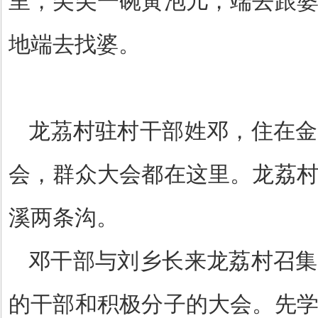
里，尖尖一碗黃泡儿，端去跟
地端去找婆。
龙茘村驻村干部姓邓，住在金
会，群众大会都在这里。龙荔
溪两条沟。
邓干部与刘乡长来龙荔村召集
的干部和积极分子的大会。先