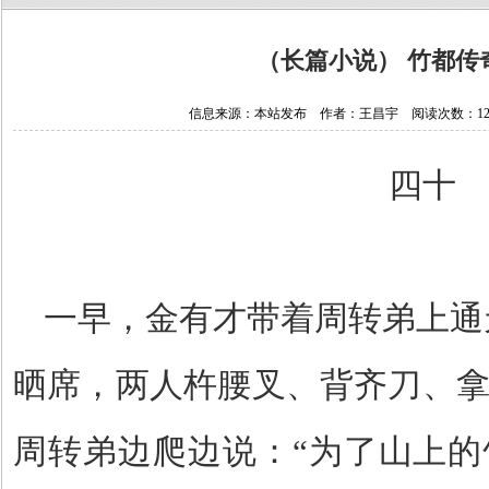
（长篇小说） 竹都传奇
信息来源：本站发布 作者：王昌宇 阅读次数：124446
四十
一早，金有才带着周转弟上通
晒席，两人杵腰叉、背齐刀、
周转弟边爬边说：
“
为了山上的