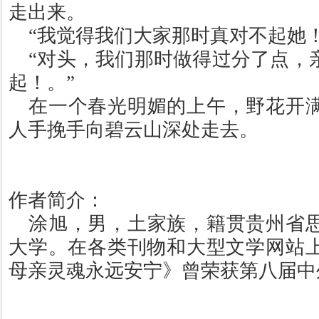
走出来。
“
我觉得我们大家那时真对不起她
“
对头，我们那时做得过分了点，
起！。
”
在一个春光明媚的上午，野花开
人手挽手向碧云山深处走去。
作者简介：
涂旭，男，土家族，籍贯贵州省
大学。在各类刊物和大型文学网站
母亲灵魂永远安宁》曾荣获第八届中