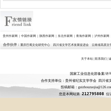
贵州作家网
|
中国作家网
|
陕西作家网
|
东北作家网
|
青海作家网
|
泸州作家网
合作伙伴：
重庆巴蜀文化研究中心
四川省文学艺术发展促进会
云南省高原文
关于本站
|
联系我们
|
国家工业信息化部备案
/
许
合作支持单位：贵州省纪实文学学会 四川省
投稿邮箱：guizhouzuojia@126
212795808
您是本网站第