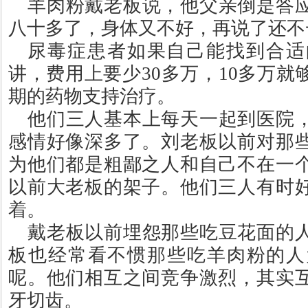
羊肉粉戴老板说，他父亲倒是答
八十多了，身体又不好，再说了还不
尿毒症患者如果自己能找到合适
讲，费用上要少
30
多万，
10
多万就
期的药物支持治疗。
他们三人基本上每天一起到医院
感情好像深多了。刘老板以前对那
为他们都是粗鄙之人和自己不在一
以前大老板的架子。他们三人有时
着。
戴老板以前埋怨那些吃豆花面的
板也经常看不惯那些吃羊肉粉的人
呢。他们相互之间竞争激烈，其实
牙切齿。