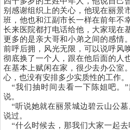
四十多岁的王姓中年人，他说自己
别感谢组织上的关心，他现在丽景
班，他也和江副市长一样在前年不
长来医院都打电话给他，大家现在
更多的是亲大哥和小弟之间的感情
前呼后拥，风光无限，可以说呼风
彻底换了一个人，跟在他后面的人
在基本上赋闲在家，很少去办公室
心，也没有安排多少实质性的工作。
“
我们抽时间去看一下陈姐吧。
”
说。
“
听说她就在丽景城边碧云山公墓
说过。
“
什么时候去，那我们大家一起去