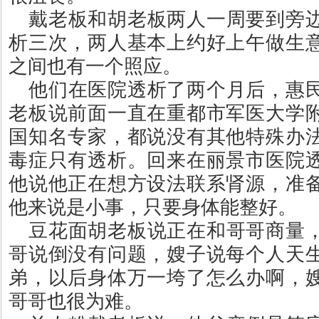
戴老板和胡老板两人一周要到旁
析三次，两人基本上约好上午做生
之间也有一个照应。
他们在医院透析了两个月后，惠
老板说前面一直在重都市军医大学
国知名专家，都说没有其他特殊办
毒症只有透析。回来在丽景市医院
他说他正在想方设法联系肾源，准
他来说是小事，只要身体能整好。
豆花面胡老板说正在和哥哥商量
哥说倒没有问题，嫂子说每个人天
弟，以后身体万一垮了怎么办啊，
哥哥也很为难。