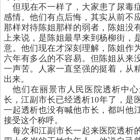
但现在不一样了，大家患了尿毒
感情。他们有点后悔，其实从前不
那样对待陈姐那样的弱者，陈姐没
上来说，是陈姐最早来到杨柳街，
意。他们现在才深刻理解，陈姐作
六年有多么的不容易。但陈姐从来
一声苦。人家一直坚强的挺着，从
出来。
他们在丽景市人民医院透析中心
长，江副市长已经透析
10
年了，是
一起透析也没有喊他市长，都叫他
接受这个称呼。
每次和江副市长一起来医院透析