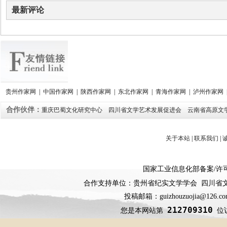
最新评论
贵州作家网
|
中国作家网
|
陕西作家网
|
东北作家网
|
青海作家网
|
泸州作家网
合作伙伴：
重庆巴蜀文化研究中心
四川省文学艺术发展促进会
云南省高原文
关于本站
|
联系我们
|
国家工业信息化部备案
/
许
合作支持单位：贵州省纪实文学学会 四川省
投稿邮箱：guizhouzuojia@126
212709310
您是本网站第