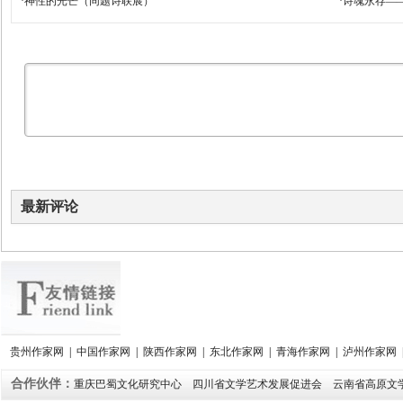
·
神性的光芒（同题诗联展）
·
诗魂永存—
最新评论
贵州作家网
|
中国作家网
|
陕西作家网
|
东北作家网
|
青海作家网
|
泸州作家网
合作伙伴：
重庆巴蜀文化研究中心
四川省文学艺术发展促进会
云南省高原文