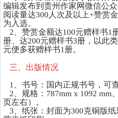
编辑发布到贵州作家网微信公众
阅读量达300人次及以上+赞赏金
为入选。
2、赞赏金额达100元赠样书1
册、达200元赠样书3册，以此
元便多获赠样书1册。
三、出版情况
1、书号：国内正规书号，可查
2、规格：787mm x 1092 m
页左右）。
3、纸张：封面为300克铜版