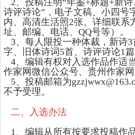
2、投稿注明“年鉴+标题+新
诗评诗论”，电子文稿、小四号字
内、高清生活照2张、详细联系
址、邮编、电话、QQ号等）。
3、每人限投一种体裁，新诗3首
字、旧体诗词5首、诗评诗论1篇
4、编辑有权对入选作品作适
作家网微信公众号、贵州作家网
5、投稿邮箱为gzzjwwx@16
不予受理。
二、入选办法
1、编辑从所有按要求投稿作