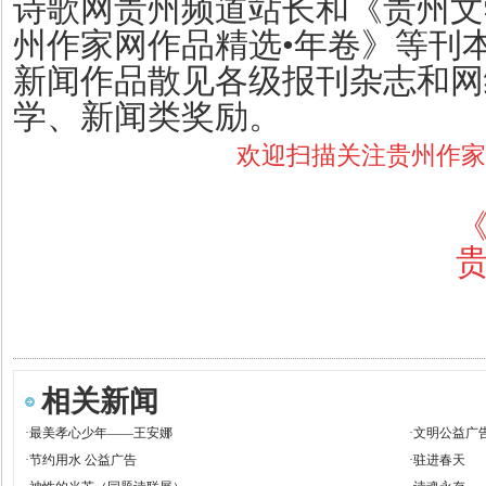
诗歌网贵州频道站长和《贵州文
州作家网作品精选•年卷》等刊
新闻作品散见各级报刊杂志和网
学、新闻类奖励。
欢迎扫描关注贵州作家
相关新闻
·
最美孝心少年——王安娜
·
文明公益广
·
节约用水 公益广告
·
驻进春天