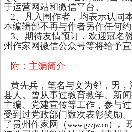
于运营网站和微信平台。
2、凡入围作者，均表示认同
本编辑部不再与作者另作任何约
3、期待友情预订，欢迎冠名
州作家网微信公众号等将给予宣
附：主编简介
黄先兵，笔名与文为邻，男，
县人。曾从事过教育教学、新闻
主编、党建宣传等工作，参与过
受到过党政部门数次表彰奖励。2
了贵州作家网（
）。
www.gzzjw.cn