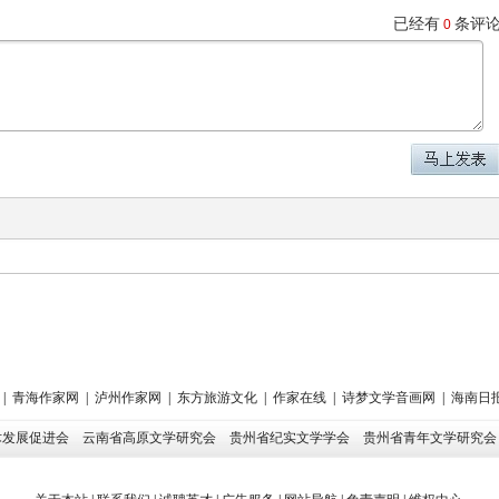
已经有
条评
0
|
青海作家网
|
泸州作家网
|
东方旅游文化
|
作家在线
|
诗梦文学音画网
|
海南日
术发展促进会
云南省高原文学研究会
贵州省纪实文学学会
贵州省青年文学研究