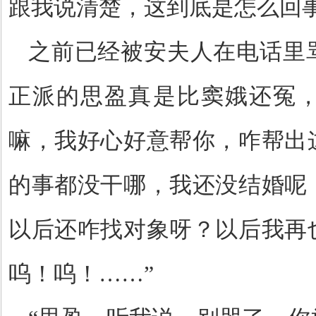
跟我说清楚，这到底是怎么回事
之前已经被安夫人在电话里
正派的思盈真是比窦娥还冤，
嘛，我好心好意帮你，咋帮出
的事都没干哪，我还没结婚呢
以后还咋找对象呀？以后我再
呜！呜！……”