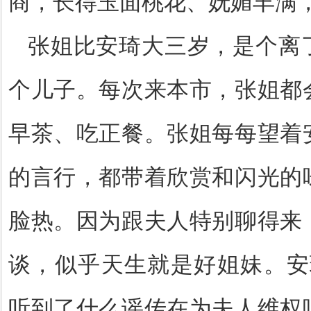
商，长得玉面桃花、妩媚丰满
张姐比安琦大三岁，是个离
个儿子。每次来本市，张姐都
早茶、吃正餐。张姐每每望着
的言行，都带着欣赏和闪光的
脸热。因为跟夫人特别聊得来
谈，似乎天生就是好姐妹。安
听到了什么谣传在为夫人维权