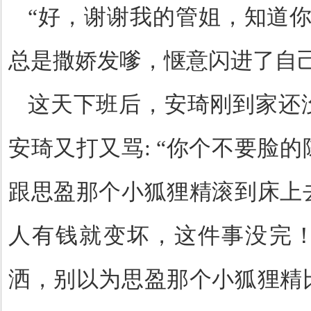
“好，谢谢我的管姐，知道你
总是撒娇发嗲，惬意闪进了自
这天下班后，安琦刚到家还
安琦又打又骂: “你个不要脸
跟思盈那个小狐狸精滚到床上
人有钱就变坏，这件事没完
洒，别以为思盈那个小狐狸精