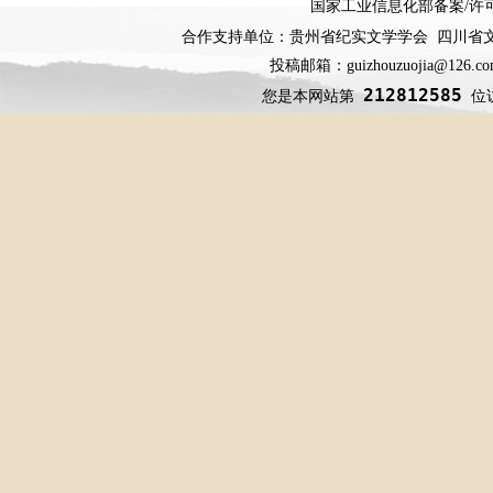
国家工业信息化部备案
/
许
合作支持单位：贵州省纪实文学学会 四川省
投稿邮箱：guizhouzuojia@126
212812585
您是本网站第