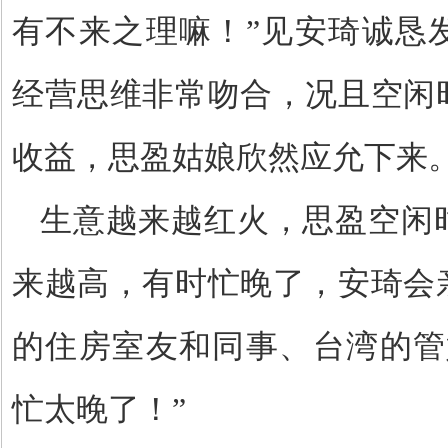
有不来之理嘛！”见安琦诚恳
经营思维非常吻合，况且空闲
收益，思盈姑娘欣然应允下来
生意越来越红火，思盈空闲
来越高，有时忙晚了，安琦会
的住房室友和同事、台湾的管
忙太晚了！”