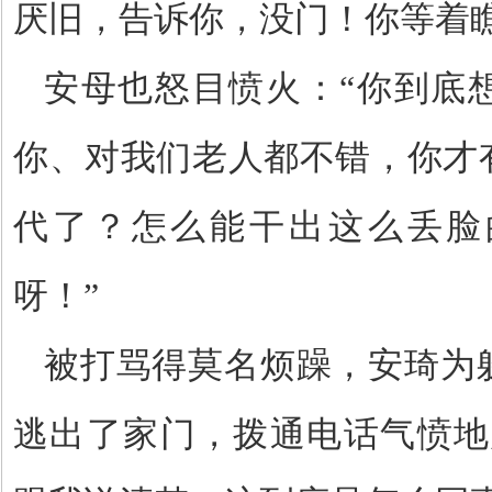
厌旧，告诉你，没门！你等着瞧
安母也怒目愤火：
“你到底
你、对我们老人都不错，你才
代了？怎么能干出这么丢脸
呀！”
被打骂得莫名烦躁，安琦为
逃出了家门，拨通电话气愤地