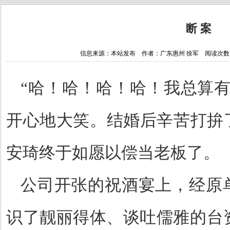
断 案
信息来源：本站发布 作者：广东惠州 徐军 阅读次数：145
“哈！哈！哈！哈！我总算有
开心地大笑。结婚后辛苦打拚
安琦终于如愿以偿当老板了。
公司开张的祝酒宴上，经原
识了靓丽得体、谈吐儒雅的台资