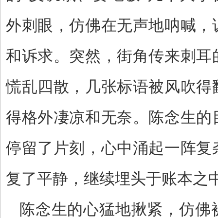
外刺眼，仿佛在无声地呐喊，
和诉求。突然，街角传来刺耳
慌乱四散，几张标语被风吹得
得格外凄凉和无奈。陈念生的
停留了片刻，心中涌起一阵复
复了平静，继续埋头于账本之
陈念生的心猛地揪紧，仿佛