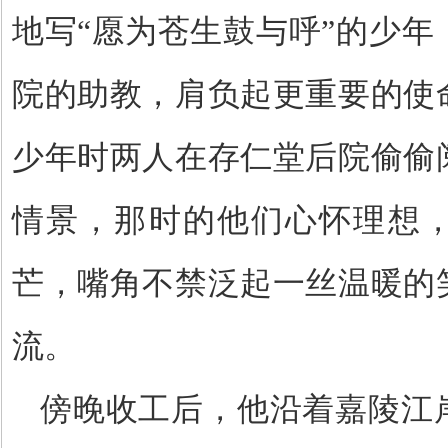
地写
“
愿为苍生鼓与呼
”
的少年
院的助教，肩负起更重要的使
少年时两人在存仁堂后院偷偷
情景，那时的他们心怀理想
芒，嘴角不禁泛起一丝温暖的
流。
傍晚收工后，他沿着嘉陵江