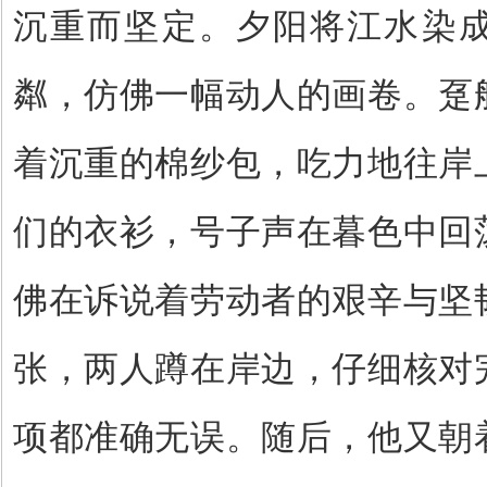
沉重而坚定。夕阳将江水染
粼，仿佛一幅动人的画卷。趸
着沉重的棉纱包，吃力地往岸
们的衣衫，号子声在暮色中回
佛在诉说着劳动者的艰辛与坚
张，两人蹲在岸边，仔细核对
项都准确无误。随后，他又朝