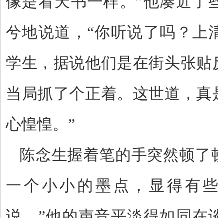
像是看天书一样。
”
他凑近了
兮地说道，
“
你听说了吗？上
学生，据说他们是在街头张贴
当局抓了个正着。这世道，真
心惶惶。
”
陈念生握着笔的手突然顿了
一个小小的墨点，显得有
说。
”
他的声音平淡得如同在