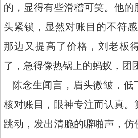
的，显得有些滑稽可笑。他的
头紧锁，显然对账目的不符感
那边又提高了价格，刘老板
了，急得像热锅上的蚂蚁，团
陈念生闻言，眉头微皱，低
核对账目，眼神专注而认真。
跳动，发出清脆的噼啪声，仿