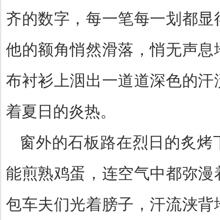
齐的数字，每一笔每一划都显
他的额角悄然滑落，悄无声息
布衬衫上洇出一道道深色的汗
着夏日的炎热。
窗外的石板路在烈日的炙烤
能煎熟鸡蛋，连空气中都弥漫
包车夫们光着膀子，汗流浃背