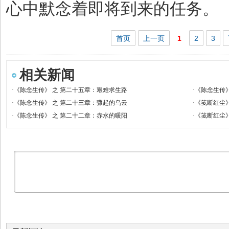
心中默念着即将到来的任务。
首页
上一页
1
2
3
相关新闻
·
《陈念生传》 之 第二十五章：艰难求生路
·
《陈念生传
·
《陈念生传》 之 第二十三章：骤起的乌云
·
《笺断红尘
·
《陈念生传》 之 第二十二章：赤水的暖阳
·
《笺断红尘