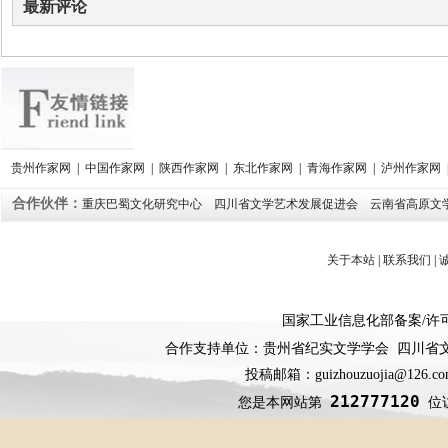
最新评论
贵州作家网
|
中国作家网
|
陕西作家网
|
东北作家网
|
青海作家网
|
泸州作家网
合作伙伴：
重庆巴蜀文化研究中心
四川省文学艺术发展促进会
云南省高原文
关于本站
|
联系我们
|
国家工业信息化部备案
/
许
合作支持单位：贵州省纪实文学学会 四川省
投稿邮箱：guizhouzuojia@126
212777120
您是本网站第