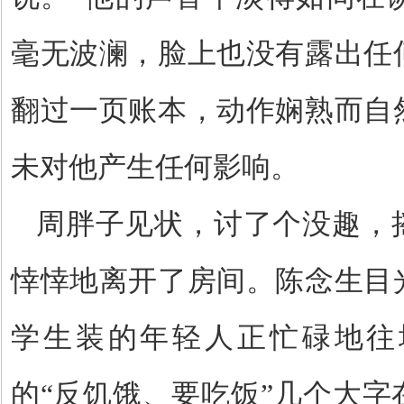
毫无波澜，脸上也没有露出任
翻过一页账本，动作娴熟而自
未对他产生任何影响。
周胖子见状，讨了个没趣，
悻悻地离开了房间。陈念生目
学生装的年轻人正忙碌地往
的
“
反饥饿、要吃饭
”
几个大字