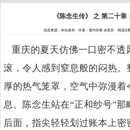
《陈念生传》 之 第二十章
信息来源：本站发布 作者：签约作家 佘思良 阅读次数：121
重庆的夏天仿佛一口密不透
滚，令人感到窒息般的闷热。
厚的热气笼罩，空气中弥漫着
息。陈念生站在
“
正和纱号
”
那
后面，指尖轻轻划过账本上密