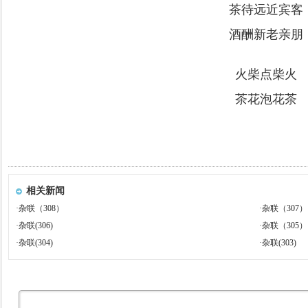
茶待远近宾客
酒酬新老亲朋
火柴点柴火
茶花泡花茶
相关新闻
·
杂联（308）
·
杂联（307）
·
杂联(306)
·
杂联（305）
·
杂联(304)
·
杂联(303)