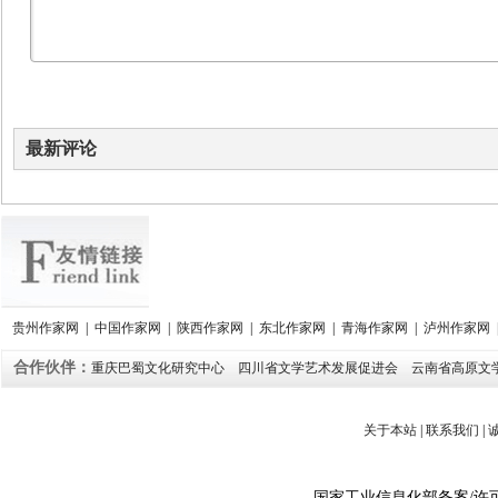
最新评论
贵州作家网
|
中国作家网
|
陕西作家网
|
东北作家网
|
青海作家网
|
泸州作家网
合作伙伴：
重庆巴蜀文化研究中心
四川省文学艺术发展促进会
云南省高原文
关于本站
|
联系我们
|
国家工业信息化部备案
/
许