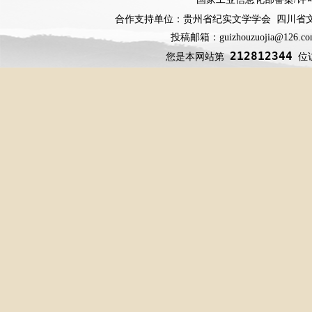
合作支持单位：贵州省纪实文学学会 四川省
投稿邮箱：guizhouzuojia@126
212812344
您是本网站第