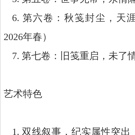
6.
第六卷：秋笺封尘，天
2026
年春）
7.
第七卷：旧笺重启，未了
艺术特色
1.
双线叙事，纪实属性突出