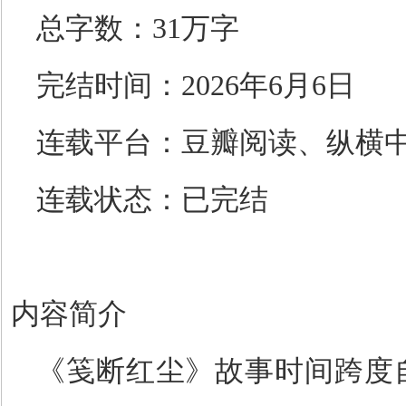
总字数：
31
万字
完结时间：
2026
年
6
月
6
日
连载平台：豆瓣阅读、纵横
连载状态：已完结
内容简介
《笺断红尘》故事时间跨度