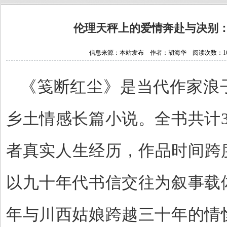
伦理天秤上的爱情奔赴与决别
信息来源：本站发布 作者：胡海华 阅读次数：16979
《笺断红尘》是当代作家浪
乡土情感长篇小说。全书共计
者真实人生经历，作品时间跨
以九十年代书信交往为叙事载
年与川西姑娘跨越三十年的情