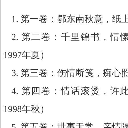
1.
第一卷：鄂东南秋意，纸
2.
第二卷：千里锦书，情
1997
年夏）
3.
第三卷：伤情断笺，痴心
4.
第四卷：情话滚烫，许
1998
年秋）
5.
第五卷：世事无常，亲情