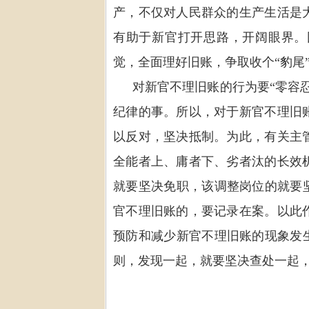
产，不仅对人民群众的生产生活是
有助于新官打开思路，开阔眼界。
觉，全面理好旧账，争取收个
“
豹尾
对新官不理旧账的行为要
“
零容
纪律的事。所以，对于新官不理旧
以反对，坚决抵制。为此，有关主
全能者上、庸者下、劣者汰的长效
就要坚决免职，该调整岗位的就要
官不理旧账的，要记录在案。以此
预防和减少新官不理旧账的现象发
则，发现一起，就要坚决查处一起