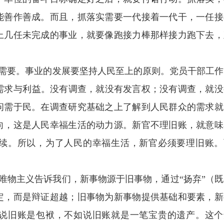
能善作善成。而且，抓落实需要一代接着一代干，一任接
上几任未完成的事业，就要像跑接力棒那样接力跑下去，
需要。事业的发展要坚持人民至上的原则。党员干部工作
需求
与利益。没有调查，就没有发言权；没有调查，就没
问需于民。在调查研究基础之上了解到人民群众的需求就
向，这是人民幸福生活的动力源。新官不理旧账，就意味
续。所以，为了人民的幸福生活，新官必须要理旧账。
唯物主义告诉我们，新事物源于旧事物
，通过
“
扬弃
”
（既
定，而是辩证超越；旧事物为新事物提供基础和要素，新
说旧账是包袱，不如说旧账就是一笔宝贵的遗产。这个