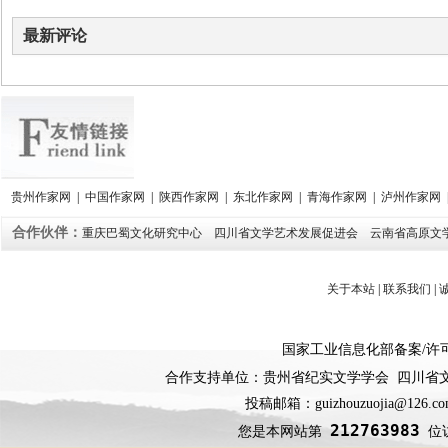
最新评论
贵州作家网
|
中国作家网
|
陕西作家网
|
东北作家网
|
青海作家网
|
泸州作家网
合作伙伴：
重庆巴蜀文化研究中心
四川省文学艺术发展促进会
云南省高原文
关于本站
|
联系我们
|
国家工业信息化部备案
/
许
合作支持单位：贵州省纪实文学学会 四川省
投稿邮箱：guizhouzuojia@126
212763983
您是本网站第