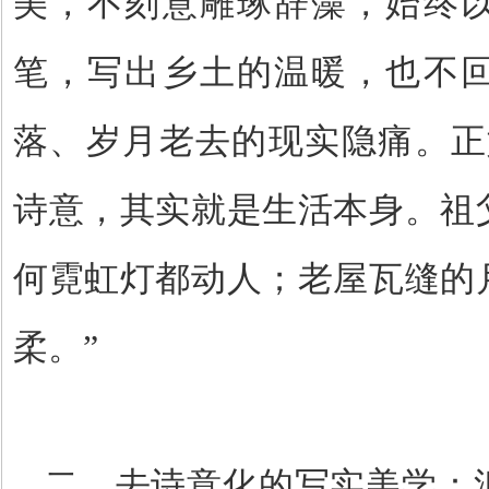
美，不刻意雕琢辞藻，始终
笔，写出乡土的温暖，也不
落、岁月老去的现实隐痛。正
诗意，其实就是生活本身。祖
何霓虹灯都动人；老屋瓦缝的
柔。
”
二、去诗意化的写实美学：