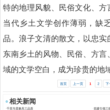
特的地理风貌、民俗文化、方
当代乡土文学创作薄弱，缺
品。浪子文清的散文，以忠实
东南乡土的风物、民俗、方言
域的文学空白，成为珍贵的地
首页
上一页
1
2
下
相关新闻
·
千里马需兼具三品质
·
党建引领三