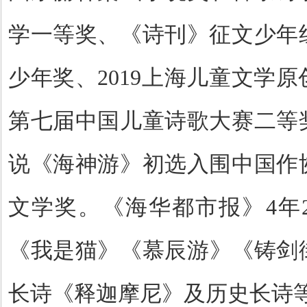
学一等奖、《诗刊》征文少年
少年奖、
2019
上海儿童文学原
第七届中国儿童诗歌大赛二等
说
《海神游》初选入围中国作
文学奖
。《海华都市报》
4
年
《我是猫》《慕辰游》《铸剑
长诗《释迦摩尼》及历史长诗