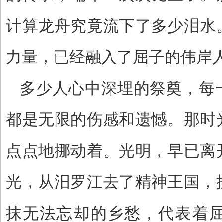
计算龙舟究竟流下了多少泪水
力量，已经融入了屈子的伟岸
多少人心中深埋的祭奠，每
都是无限的伤感和遗憾。那时
点点地挪动着。光明，早已离
光，从汨罗江去了精神王国，
抹无法忘却的乡愁，代表着