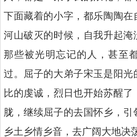
下面藏着的小字，都乐陶陶在
河山破灭的时候，自我升起淹
那些被光明忘记的人，甚至
过。屈子的大弟子宋玉是阳光
比的虔诚，烈日也开始苏醒了
胧，继续屈子的去国怀乡，引
乡土乡情乡音，去广阔大地决