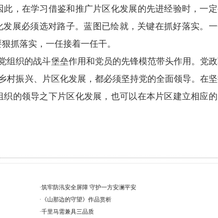
因此，在学习借鉴和推广片区化发展的先进经验时，一定
化发展必须选对路子。蓝图已绘就，关键在抓好落实。一
要狠抓落实，一任接着一任干。
党组织的战斗堡垒作用和党员的先锋模范带头作用。党政
乡村振兴、片区化发展，都必须坚持党的全面领导。在坚
组织的领导之下片区化发展，也可以在本片区建立相应的
·
筑牢防汛安全屏障 守护一方安澜平安
·
《山那边的守望》作品赏析
·
千里马需兼具三品质