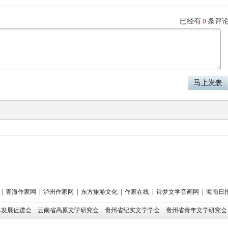
已经有
条评
0
|
青海作家网
|
泸州作家网
|
东方旅游文化
|
作家在线
|
诗梦文学音画网
|
海南日
术发展促进会
云南省高原文学研究会
贵州省纪实文学学会
贵州省青年文学研究