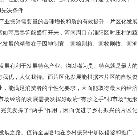
和先决条件。
产业振兴需要量的合理增长和质的有效提升。片区化发展
展如雨后春笋般盛行开来，
河南周口市淮阳区时庄村的蔬
化发展的精髓在于因地制宜。宜粮则粮、宜牧则牧、宜渔
发展有利于发展特色产业。物以稀为贵。特色就是最大的
有我优，人优我特。而片区化发展能根据本片区的自然资
业，能满足消费者的个性化要求，因而能取得最大的经济
市场经济的发展需要发挥好政府
“
有形之手
”
和市场
“
无形
是完美发挥了
“
两手
”
作用，因而促进了乡村振兴的片区化
发展之路。值得全国各地在乡村振兴中加以借鉴和推广。