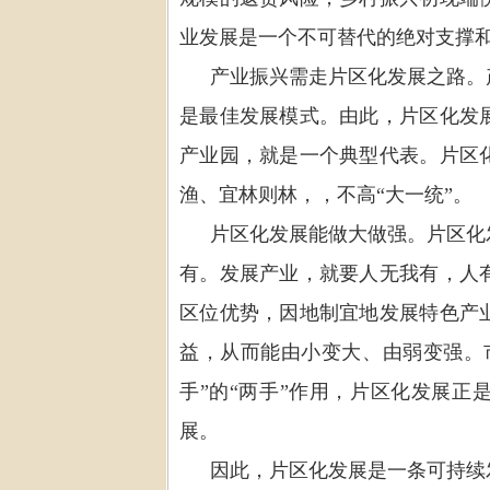
业发展是一个不可替代的绝对支撑
产业振兴需走片区化发展之路。
是最佳发展模式。由此，片区化发
产业园，就是一个典型代表
。片区
渔、宜林则林，，不高
“
大一统
”
。
片区化发展能做大做强。片区化
有。发展产业，就要人无我有，人
区位优势，因地制宜地发展特色产
益，从而能由小变大、由弱变强。
手
”
的
“
两手
”
作用，片区化发展正
展。
因此，片区化发展是一条可持续