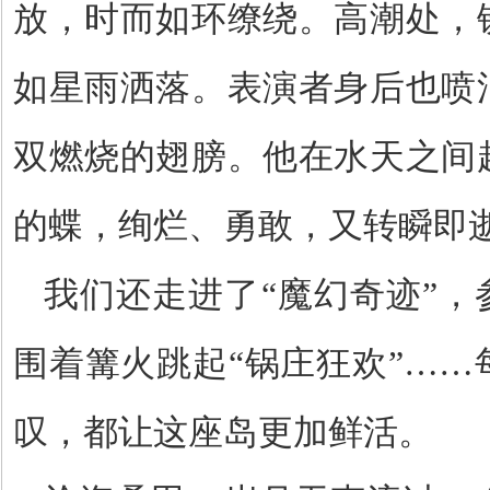
放，时而如环缭绕。高潮处，
如星雨洒落。表演者身后也喷
双燃烧的翅膀。他在水天之间
的蝶，绚烂、勇敢，又转瞬即
我们还走进了
“魔幻奇迹”，
围着篝火跳起“锅庄狂欢”…
叹，都让这座岛更加鲜活。