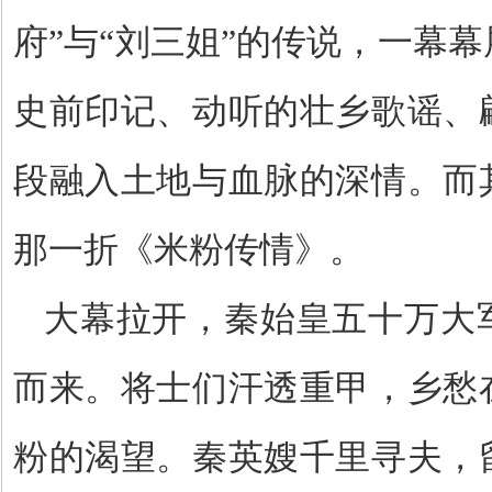
府”与“刘三姐”的传说，一幕
史前印记、动听的壮乡歌谣、
段融入土地与血脉的深情。而
那一折《米粉传情》。
大幕拉开，秦始皇五十万大
而来。将士们汗透重甲，乡愁
粉的渴望。秦英嫂千里寻夫，