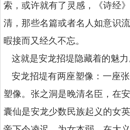
索，或许就有了灵感，《诗经
清，那些名篇或者名人如意识
暇接而又经久不忘。
这就是安龙招堤隐藏着的魅力
安龙招堤有两座塑像：一座张
塑像。张之洞是晚清名臣，在
囊仙是安龙少数民族起义的女
帝下令凌迟。为女本弱，在大