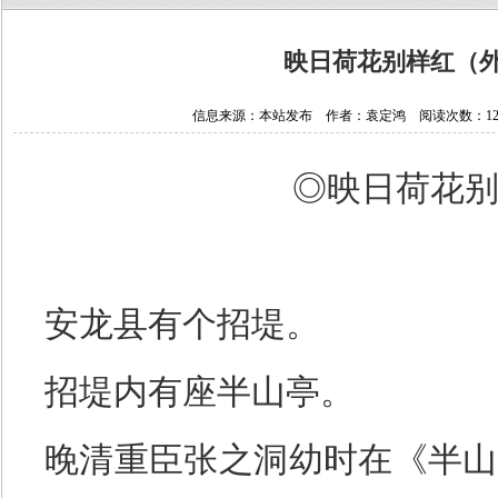
映日荷花别样红（
信息来源：本站发布 作者：袁定鸿 阅读次数：124911
◎
映日荷花
安龙县有个招堤。
招堤内有座半山亭。
晚清重臣张之洞幼时在《半山