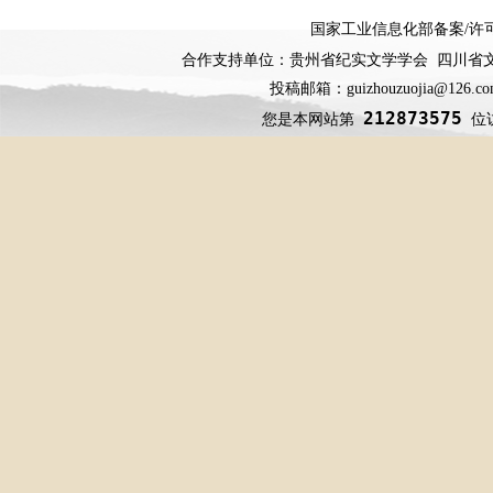
国家工业信息化部备案
/
许
合作支持单位：贵州省纪实文学学会 四川省
投稿邮箱：guizhouzuojia@126
212873575
您是本网站第