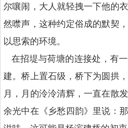
尔嚷闹，大人就轻拽一下他的
然噤声，这种约定俗成的默契
以思索的环境。
在招堤与荷塘的连接处，有一
建。桥上置石级，桥下为圆拱
月，月的泠泠清辉，一直在散
余光中在《乡愁四韵》里说：