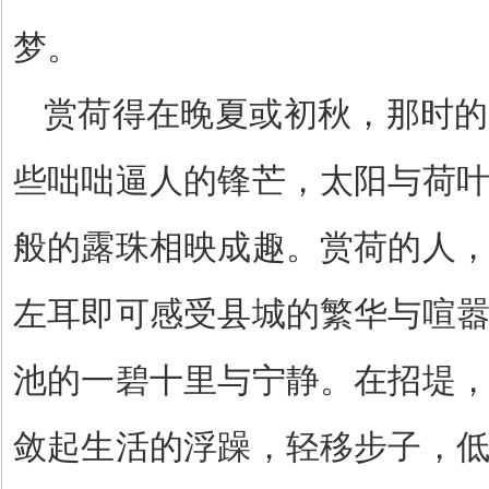
梦。
赏荷得在晚夏或初秋，那时的
些咄咄逼人的锋芒，太阳与荷
般的露珠相映成趣。赏荷的人
左耳即可感受县城的繁华与喧
池的一碧十里与宁静。在招堤
敛起生活的浮躁，轻移步子，