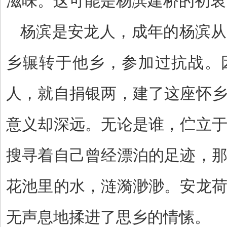
滋味。这可能是杨滨建桥的初衷
杨滨是安龙人，成年的杨滨从
乡辗转于他乡，参加过抗战。
人，就自捐银两，建了这座怀
意义却深远。无论是谁，伫立
搜寻着自己曾经漂泊的足迹，
花池里的水，涟漪渺渺。安龙
无声息地揉进了思乡的情愫。