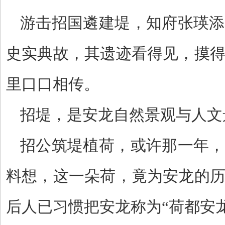
游击招国遴建堤，知府张瑛添
史实典故，其遗迹看得见，摸
里口口相传。
招堤，是安龙自然景观与人文
招公筑堤植荷，或许那一年，
料想，这一朵荷，竟为安龙的
后人已习惯把安龙称为
“
荷都安