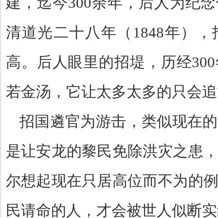
建，迄今
300
余年，后人为纪念
清道光二十八年（
1848
年），
高。后人眼里的招堤，历经
300
若金汤，它让太多太多的只会追
招国遴官为游击，类似现在的
是让安龙的黎民免除洪灾之患
尔想起现在只居高位而不为的
民请命的人，才会被世人似断实