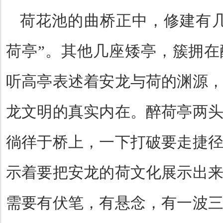
荷花池的曲桥正中，修建有
荷亭
”
。其他几座矮亭，簇拥在
听高亭表述着安龙与荷的渊源
龙文明的真实内在。醉荷亭两
徜徉于桥上，一下打破要走捷
示着要把安龙的荷文化展示出
需要有伏笔，有悬念，有一波