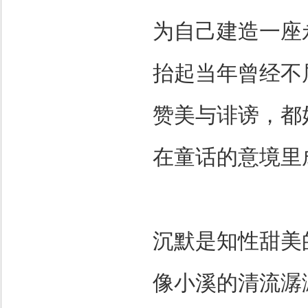
为自己建造一座
抬起当年曾经不
赞美与诽谤，都
在童话的意境里
沉默是知性甜美
像小溪的清流潺