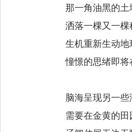
那一角油黑的土
洒落一棵又一棵
生机重新生动地
憧憬的思绪即将
脑海呈现另一些
需要在金黄的田