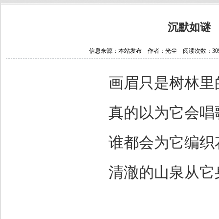
沉默如谜
信息来源：本站发布 作者：光尘 阅读次数：30979 
画眉只是树林里
真的以为它会唱
谁都会为它编织
清澈的山泉从它