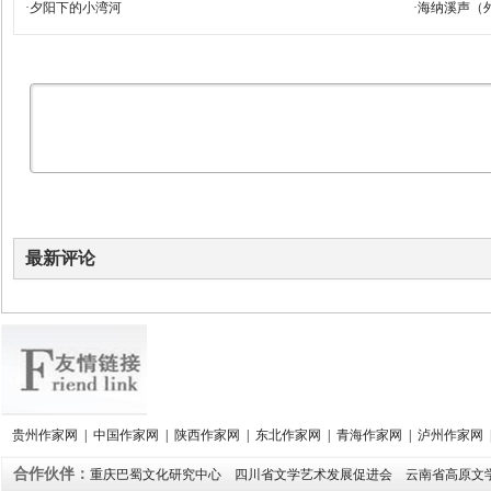
·
夕阳下的小湾河
·
海纳溪声（
最新评论
贵州作家网
|
中国作家网
|
陕西作家网
|
东北作家网
|
青海作家网
|
泸州作家网
合作伙伴：
重庆巴蜀文化研究中心
四川省文学艺术发展促进会
云南省高原文