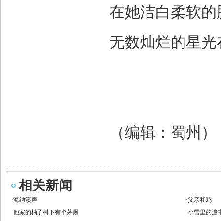
在她洁白柔软的
无数灿烂的星光
（编辑：蜀州）
相关新闻
·
海纳溪声
·
父亲和鸡
·
他家的柚子树下有个茅厕
·
小雪里的遗