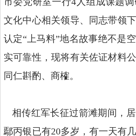
市委党研室一行
4
人组成课题调
文化中心相关领导、同志带领
认定“上马料”地名故事绝不是
实可靠性，现将有关佐证材料
同仁斟酌、商榷。
相传红军长征过箭滩期间，居
鄢丙银已有
20
多岁，有一天有