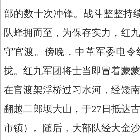
部的数十次冲锋。战斗整整持
队蜂拥而至，为保存实力，红
守官渡。傍晚，中革军委电令
拢。红九军团将士当即冒着蒙
在官渡架浮桥过习水河，经矮
翻越二郎坝大山，于
27
日抵达
市镇）。随后，大部队经大金