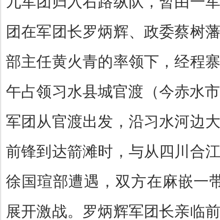
九军团归入右路纵队，暂由一
团在军团长罗炳辉、政委蔡树
部主任黄火青的率领下，经程
午占领习水县城官渡（今赤水
军团从官渡出发，沿习水河边
前锋到达箭滩时，与从四川合
徐国瑄部遭遇，双方在麻嵌一
展开激战。罗炳辉军团长亲临