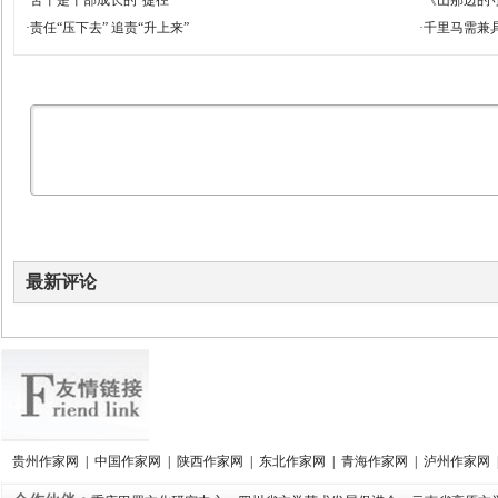
·
责任“压下去” 追责“升上来”
·
千里马需兼
最新评论
贵州作家网
|
中国作家网
|
陕西作家网
|
东北作家网
|
青海作家网
|
泸州作家网