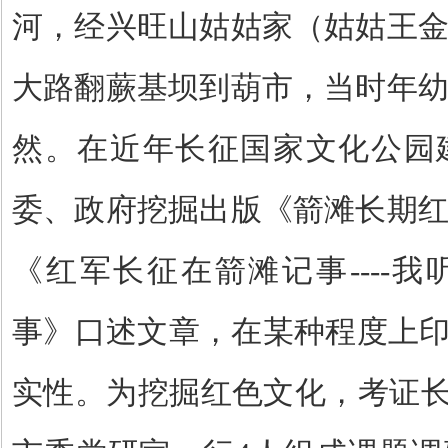
河，经兴旺山姑姑家（姑姑王
大路翻蕨基坝到葫市，当时年
然。在近年长征国家文化公园
委、政府挖掘出版《箭滩长期
《红军长征在箭滩记事
----
我
事》口述文章，在某种程度上印
实性。为挖掘红色文化，考证