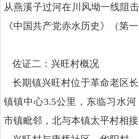
从燕溪子过河在川风坳一线阻
《中国共产党赤水历史》（第一
佐证二：兴旺村概况
长期镇兴旺村位于革命老区长
镇镇中心
3.5
公里，东临习水河
市镇毗邻，北与本镇太平村相接