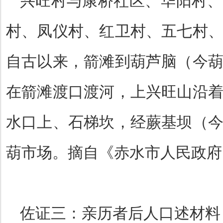
兴旺村与康桥社区、华阳村、
村、凤仪村、红卫村、五七村
自古以来，箭滩到葫芦脑（今
在箭滩渡口渡河，上兴旺山沿
水口上、石梯坎，经蕨基坝（
葫市场。摘自《赤水市人民政府
佐证三：亲历者后人口述材料