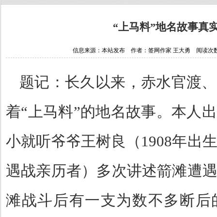
“上马料”地名故事真
信息来源：本站发布 作者：签网作家 王大勇 阅读次数：821
题记：长久以来，赤水官渡、
着
“上马料”的地名故事。本人
小就听爷爷王树良（
1908
年出
遇战亲历者）多次讲述箭滩遭
滩战斗后有一支为数不多断后