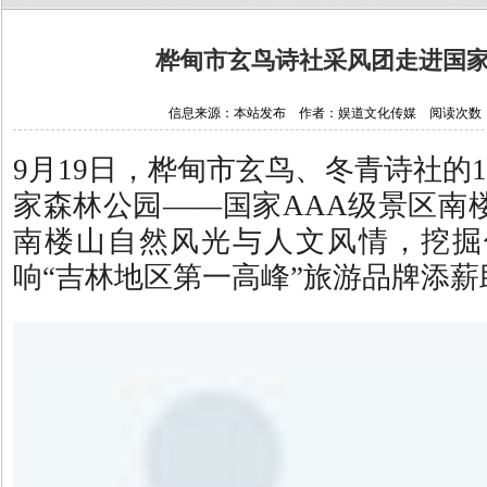
桦甸市玄鸟诗社采风团走进国家
信息来源：本站发布 作者：娱道文化传媒 阅读次数：1141
9月19日，桦甸市玄鸟、冬青诗社的
家森林公园——国家AAA级景区南
南楼山自然风光与人文风情，挖掘
响“吉林地区第一高峰”旅游品牌添薪