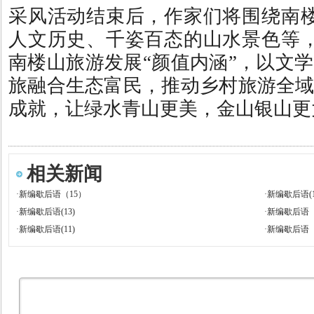
采风活动结束后，作家们将围绕南
人文历史、千姿百态的山水景色等
南楼山旅游发展“颜值内涵”，以文
旅融合生态富民，推动乡村旅游全域
成就，让绿水青山更美，金山银山更
相关新闻
·
新编歇后语（15）
·
新编歇后语(1
·
新编歇后语(13)
·
新编歇后语（
·
新编歇后语(11)
·
新编歇后语（