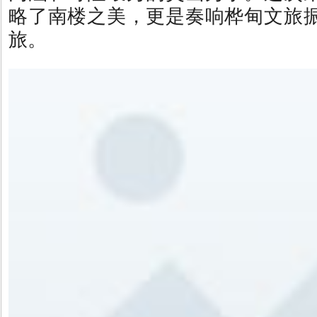
略了南楼之美，更是奏响桦甸文旅
旅。