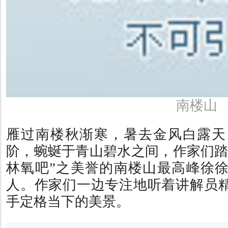
南楼山
雁过南楼秋渐寒，暑去金风白露天
阶，蜿蜒于青山碧水之间，作家们踏
林氧吧”之美誉的南楼山最高峰徐
人。作家们一边专注地听着讲解员
手定格当下的美景。