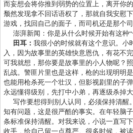
而妄想会将你推到弱势的位置上，离开你
颓然发现拿不回话语权了，那就自我安慰
游戏，找回自己的面子，而司机还是那个
澎湃新闻：你是从什么时候开始有这种
田耳：
我很小的时候就有这个意识。小
入，因为故事里的英雄快意恩仇，有花不
可我就想，那你要是故事里的小人物呢？
乱战。警匪片里也是这样，枪的出现明明
也能用枪杀死一个壮汉，但影视剧里的子
永远懂得级别，先打中小弟，再逐级杀掉
写作要想得到别人认同，必须保持清醒
知有问题，这是很严酷的事实。在年轻脑
条标准保持清醒。对我来说，小说一直写
收手，给自己留一点尊严。很多时候，被