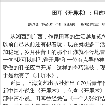
田耳《开屏术》：用虚
信息来源：本站发布 作者：澎湃新闻 | 徐明徽 陈淡宜 阅读次数：
从湘西到广西，作家田耳的生活越加规
以前自己从前还有想着玩，现在就想多干
加稳定，岁月往昔里的那个江湖就不停地
一句
“我可以叫孔雀开屏”和一位有点异能
骄傲的孔雀应声开屏，这样的奇巧淫技，
于是就有了《开屏术》。
近日，上海文艺出版社推出了
70后青
新中篇小说集《开屏术》，包含《开屏术
部中篇小说。田耳曾经凭借《一个人张灯