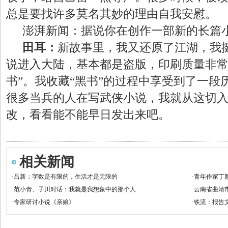
总是要找许多莫名其妙的理由自我安慰。
澎湃新闻：据说你在创作一部新的长篇
田耳：
新故事里，我又还原了江湖，我
说进入大陆，基本都是盗版，印刷质量非常
书”。我收藏“黑书”的过程中享受到了一
很多当兵的人在写武侠小说，我就从这切
改，看看能不能早日发出来吧。
相关新闻
·
吕新：字数是有限的，生活才是无限的
·
青年作家丁
·
范小青、子川对话：我就是我想象中的那个人
·
云南省曲靖
·
专家研讨小说《亲娘》
·
铁流：报告