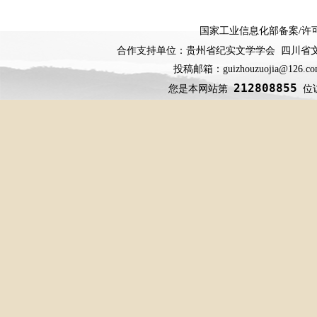
国家工业信息化部备案
/
许
合作支持单位：贵州省纪实文学学会 四川省
投稿邮箱：guizhouzuojia@126
212808855
您是本网站第