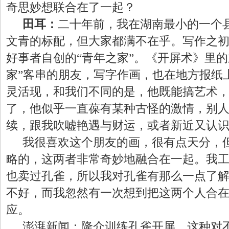
奇思妙想联合在了一起？
田耳：
二十年前，我在湖南最小的一个
文青的标配，但大家都满不在乎。写作之
好事者自创的
“青年之家”。《开屏术》里
家”客串的朋友，写字作画，也在地方报纸
灵活现，和我们不同的是，他既能搞艺术
了，他似乎一直葆有某种古怪的激情，别
续，跟我吹嘘艳遇与财运，或者新近又认
我很喜欢这个朋友的画，很有点天分，
略的，这两者非常奇妙地融合在一起。我
也卖过孔雀，所以我对孔雀有那么一点了
不好，而我忽然有一次想到把这两个人合
应。
澎湃新闻：隆介训练孔雀开屏，这种对