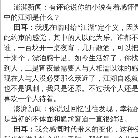
澎湃新闻：有评论说你的小说有着感怀
中的江湖是什么？
田耳：
我现在临时给
“江湖”定个义，因
此约束的感觉，其中的人以此为乐。谁都
谁，一百块开一桌夜宵，几斤散酒，可以
十来个，漂泊感十足。如今生活好了，你
到人，二是宵夜最需要人与人相濡以沫的
现在人与人没必要那么亲近了，江湖自然
也不是讽刺，我只是还原。不过我个人还
喜欢一个人待着。
澎湃新闻：你说过回忆过往发现，幸福
是当初的不体面和尴尬窘迫一直很鲜活。
田耳：
我会感慨时代带来的变化，这种