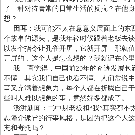
了一种对待庸常的日常生活的反抗？在他
想？
田耳：
我可能不太在意意义层面上的东
个故事的源头，是我年轻时候跟着老板去
以发个指令让孔雀开屏，它就开屏，那就值
开屏的，这个人是怎么想的？我就记在心
我一直觉得，中国前
20年的奇迹发展
不懂，其实我们自己也看不懂。人们常说
事又充满着想象力，每个人都在折腾自己
些叫人难以想象的事，竟然好多都成了。
澎湃新闻：书中易老板和
“我”其实都
忍隆介诡异的行事风格，是因为把这个人
充和寄托吗？