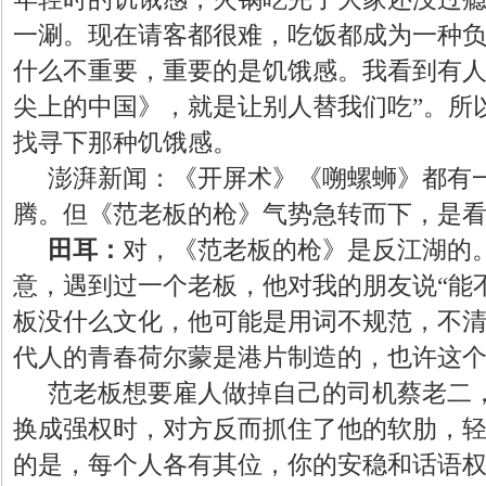
一涮。现在请客都很难，吃饭都成为一种
什么不重要，重要的是饥饿感。我看到有人
尖上的中国》，就是让别人替我们吃”。所
找寻下那种饥饿感。
澎湃新闻：《开屏术》《嗍螺蛳》都有
腾。但《范老板的枪》气势急转而下，是
田耳：
对，《范老板的枪》是反江湖的
意，遇到过一个老板，他对我的朋友说
“能
板没什么文化，他可能是用词不规范，不清
代人的青春荷尔蒙是港片制造的，也许这
范老板想要雇人做掉自己的司机蔡老二
换成强权时，对方反而抓住了他的软肋，
的是，每个人各有其位，你的安稳和话语