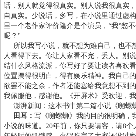
话，别人就觉得很真实。别人说我很真实
自真实。少说话，多写，在小说里通过虚
里一个老作家评价隆介是个演员，
“我”憋
呢？”
所以我写小说，就不想为难自己，也不
人看得下去。你让人家看不完，丢人。别
结什么风格流派，你写好了要让读者喜欢
位置摆得很明白，得有娱乐精神。我自己
欲罢不能之余，作者还能塞给我意想不到
我佩服他，感谢他。《开屏术》受欢迎，
澎湃新闻：这本书中第二篇小说《嗍螺
田耳：
写《嗍螺蛳》我的目的很明确，
小说的味道。20年前，你只要请客，请8个
年轻时的饥饿感，火锅吃完了大家还没过