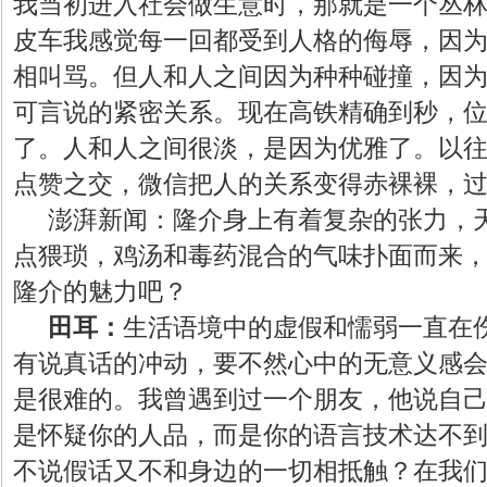
我当初进入社会做生意时，那就是一个丛
皮车我感觉每一回都受到人格的侮辱，因
相叫骂。但人和人之间因为种种碰撞，因
可言说的紧密关系。现在高铁精确到秒，
了。人和人之间很淡，是因为优雅了。以
点赞之交，微信把人的关系变得赤裸裸，
澎湃新闻：隆介身上有着复杂的张力，
点猥琐，鸡汤和毒药混合的气味扑面而来
隆介的魅力吧？
田耳：
生活语境中的虚假和懦弱一直在
有说真话的冲动，要不然心中的无意义感
是很难的。我曾遇到过一个朋友，他说自
是怀疑你的人品，而是你的语言技术达不
不说假话又不和身边的一切相抵触？在我