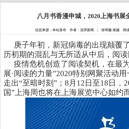
八月书香漫申城，2020上海书展
信息来源：本站发布 作者：澎湃新闻 | 徐明徽 谢越 阅读次数：1
庚子年初，新冠病毒的出现颠覆
历初期的混乱与无所适从中后，阅读
疫情危机创造了阅读契机，在最为
展·阅读的力量”2020特别网聚活动
走出“至暗时刻”；8月12日至18日，
国”上海周也将在上海展览中心如约