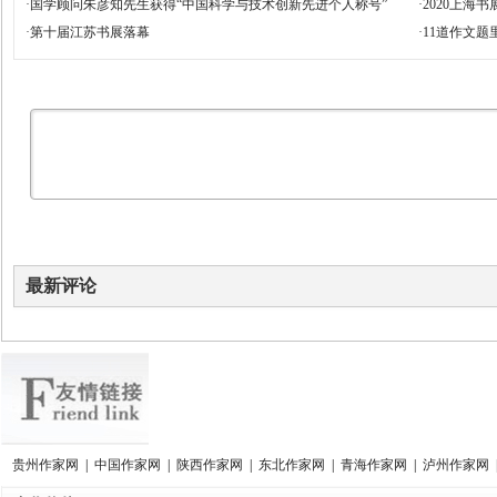
·
国学顾问朱彦知先生获得“中国科学与技术创新先进个人称号”
·
2020上海
·
第十届江苏书展落幕
·
11道作文
最新评论
贵州作家网
|
中国作家网
|
陕西作家网
|
东北作家网
|
青海作家网
|
泸州作家网