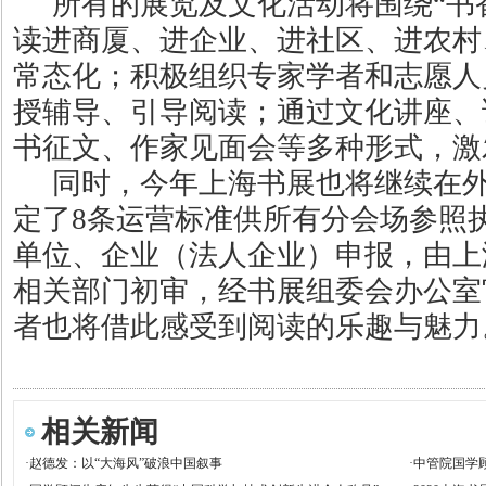
所有的展览及文化活动将围绕“书
读进商厦、进企业、进社区、进农村
常态化；积极组织专家学者和志愿人
授辅导、引导阅读；通过文化讲座、
书征文、作家见面会等多种形式，激
同时，今年上海书展也将继续在外
定了8条运营标准供所有分会场参照
单位、企业（法人企业）申报，由上
相关部门初审，经书展组委会办公室
者也将借此感受到阅读的乐趣与魅力
相关新闻
·
赵德发：以“大海风”破浪中国叙事
·
中管院国学