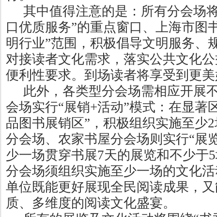
其中值得注意的是：所有分会场将
口优质服务”的重点窗口、上海市图
明行业”范围，积极倡导文明服务、
对接读者文化需求，落实公共文化公
便利性要求。到场读者将享受到更美
此外，各类型分会场需相应开展
会场实行“展销+活动”模式：在显著区
品图书展销区”，积极组织实施至少
分会场、农家书屋分会场则实行“展览
少一场贯穿书展7天的展览和不少于
分会场须组织实施至少一场的文化活
单位既能更好展现全民阅读成果，又
质、多维度的阅读文化盛宴。