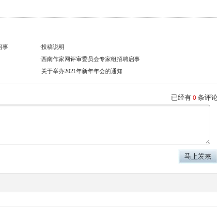
启事
·
投稿说明
·
西南作家网评审委员会专家组招聘启事
·
关于举办2021年新年年会的通知
已经有
条评
0