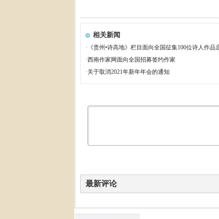
相关新闻
·
《贵州•诗高地》栏目面向全国征集100位诗人作品
·
西南作家网面向全国招募签约作家
·
关于取消2021年新年年会的通知
最新评论